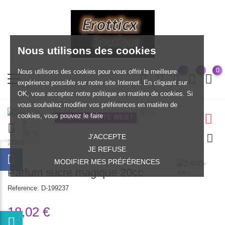
Nous utilisons des cookies
0
Nous utilisons des cookies pour vous offrir la meilleure
expérience possible sur notre site Internet. En cliquant sur
OK, vous acceptez notre politique en matière de cookies. Si
vous souhaitez modifier vos préférences en matière de
cookies, vous pouvez le faire
EXCLUSIVITÉ WEB !
J'ACCEPTE
JE REFUSE
MODIFIER MES PRÉFÉRENCES
Parfum sucre magique 20cc
Reference:
D-199237
18,02 €