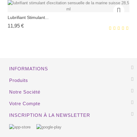
EXCLUSIVITÉ WEB !
Lubrifiant Stimulant...
Prix
11,95 €
HORS STOCK
INFORMATIONS
EXCLUSIVITÉ WEB !
Produits
HORS STOCK
Notre Société
Votre Compte
INSCRIPTION À LA NEWSLETTER