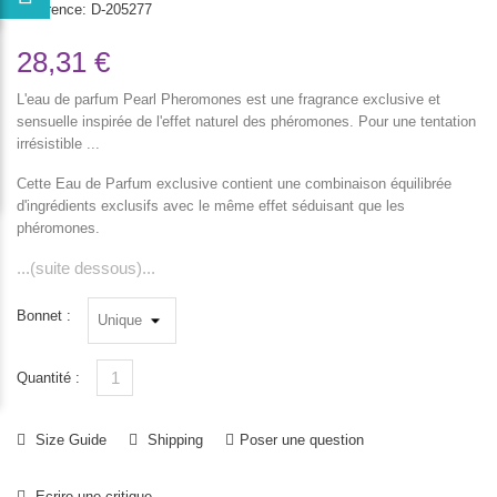
Reference:
D-205277
28,31 €
L'eau de parfum Pearl Pheromones est une fragrance exclusive et
sensuelle inspirée de l'effet naturel des phéromones. Pour une tentation
irrésistible ...
Cette Eau de Parfum exclusive contient une combinaison équilibrée
d'ingrédients exclusifs avec le même effet séduisant que les
phéromones.
...(suite dessous)...
Bonnet :
Quantité :
Size Guide
Shipping
Poser une question
Ecrire une critique