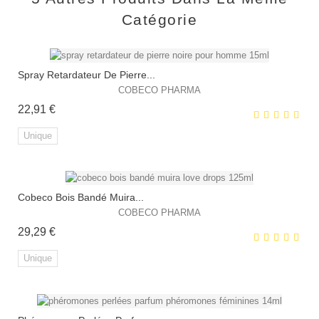
Catégorie
Spray Retardateur De Pierre...
COBECO PHARMA
Prix
22,91 €
Unique
Cobeco Bois Bandé Muira...
EXCLUSIVITÉ WEB !
COBECO PHARMA
Prix
29,29 €
Unique