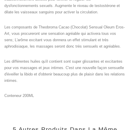
dysfonctionnements sexuels. Augmente le niveau de testostérone et
dilate les vaisseaux sanguins pour activer la circulation.
Les composants de Theobroma Cacao (Chocolat) Sensual Oleum Eros-
Art, vous procureront une sensation agréable qui activera tous vos
sens; L'arôme excitant vous donnera un effet stimulant et très
aphrodisiaque, les massages seront donc très sensuels et agréables.
Les différentes huiles qu'il contient sont super glissantes et excitantes
pour vos massages et jeux intimes. C'est une nouvelle façon sensuelle
d'éveiller la libido et d'obtenir beaucoup plus de plaisir dans les relations
intimes.
Conteneur 200ML
5 Autres Produits Dans La Même