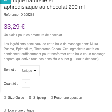
tantrique naturelle et
aphrodisiaque au chocolat 200 ml
Reference:
D-209285
33,29 €
Un plaisir pour les amateurs de chocolat
Les ingrédients principaux de cette huile de massage sont: Muira
Puama, Epimedium, Theobroma Cacao. Ces ingrédients actifs en
contiennent suffisamment pour transformer cette huile en un massage
corporel qui active tous nos sens Huile super gli...(suite dessous)...
Bonnet :
Quantité :
Size Guide
Shipping
Poser une question
Ecrire une critique