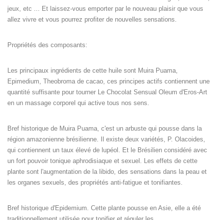
jeux, etc ... Et laissez-vous emporter par le nouveau plaisir que vous
allez vivre et vous pourrez profiter de nouvelles sensations.
Propriétés des composants:
Les principaux ingrédients de cette huile sont Muira Puama,
Epimedium, Theobroma de cacao, ces principes actifs contiennent une
quantité suffisante pour tourner Le Chocolat Sensual Oleum d'Eros-Art
en un massage corporel qui active tous nos sens.
Bref historique de Muira Puama, c'est un arbuste qui pousse dans la
région amazonienne brésilienne. Il existe deux variétés, P. Olacoides,
qui contiennent un taux élevé de lupéol. Et le Brésilien considéré avec
un fort pouvoir tonique aphrodisiaque et sexuel. Les effets de cette
plante sont l'augmentation de la libido, des sensations dans la peau et
les organes sexuels, des propriétés anti-fatigue et tonifiantes.
Bref historique d'Epidemium. Cette plante pousse en Asie, elle a été
traditionnellement utilisée pour tonifier et réguler les