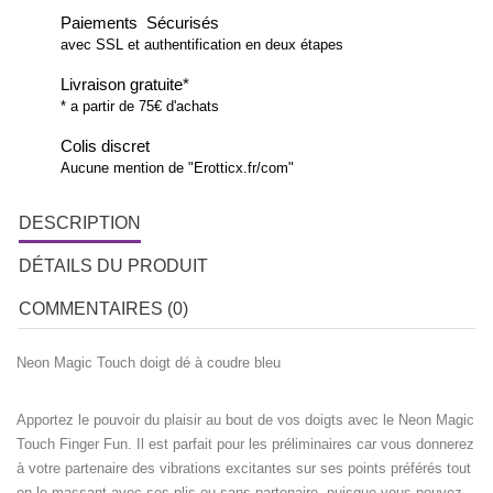
Paiements Sécurisés
avec SSL et authentification en deux étapes
Livraison gratuite*
* a partir de 75€ d'achats
Colis discret
Aucune mention de "Erotticx.fr/com"
DESCRIPTION
DÉTAILS DU PRODUIT
COMMENTAIRES (0)
Neon Magic Touch doigt dé à coudre bleu
Apportez le pouvoir du plaisir au bout de vos doigts avec le Neon Magic
Touch Finger Fun. Il est parfait pour les préliminaires car vous donnerez
à votre partenaire des vibrations excitantes sur ses points préférés tout
en le massant avec ses plis ou sans partenaire, puisque vous pouvez