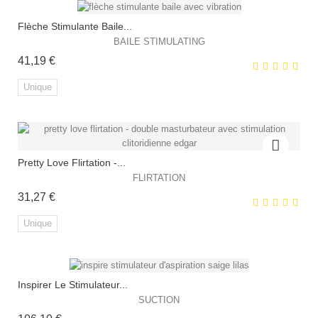
Flèche Stimulante Baile...
BAILE STIMULATING
Prix
41,19 €
Unique
EXCLUSIVITÉ WEB !
Pretty Love Flirtation -...
FLIRTATION
Prix
31,27 €
Unique
EXCLUSIVITÉ WEB !
Inspirer Le Stimulateur...
SUCTION