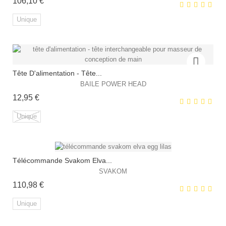
Prix
106,10 €
Unique
EXCLUSIVITÉ WEB !
Tête D'alimentation - Tête...
BAILE POWER HEAD
Prix
12,95 €
Unique
EXCLUSIVITÉ WEB !
Télécommande Svakom Elva...
SVAKOM
HORS STOCK
Prix
110,98 €
Unique