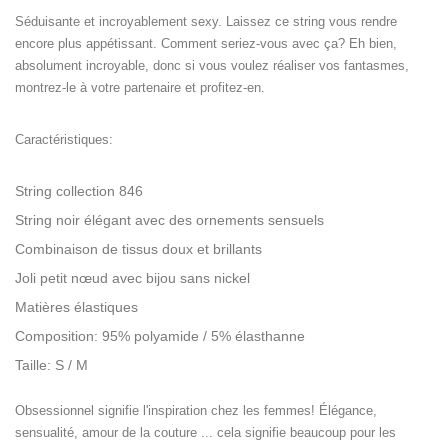
Séduisante et incroyablement sexy. Laissez ce string vous rendre
encore plus appétissant. Comment seriez-vous avec ça? Eh bien,
absolument incroyable, donc si vous voulez réaliser vos fantasmes,
montrez-le à votre partenaire et profitez-en.
Caractéristiques:
String collection 846
String noir élégant avec des ornements sensuels
Combinaison de tissus doux et brillants
Joli petit nœud avec bijou sans nickel
Matières élastiques
Composition: 95% polyamide / 5% élasthanne
Taille: S / M
Obsessionnel signifie l'inspiration chez les femmes! Élégance,
sensualité, amour de la couture ... cela signifie beaucoup pour les