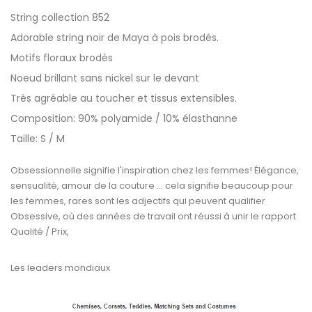
String collection 852
Adorable string noir de Maya à pois brodés.
Motifs floraux brodés
Noeud brillant sans nickel sur le devant
Très agréable au toucher et tissus extensibles.
Composition: 90% polyamide / 10% élasthanne
Taille: S / M
Obsessionnelle signifie l'inspiration chez les femmes! Élégance,
sensualité, amour de la couture ... cela signifie beaucoup pour
les femmes, rares sont les adjectifs qui peuvent qualifier
Obsessive, où des années de travail ont réussi à unir le rapport
Qualité / Prix,
Les leaders mondiaux