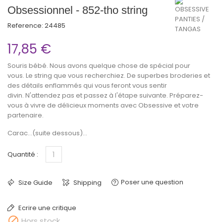
Obsessionnel - 852-tho string
Reference:
24485
17,85 €
Souris bébé. Nous avons quelque chose de spécial pour
vous. Le string que vous recherchiez. De superbes broderies et
des détails enflammés qui vous feront vous sentir
divin. N'attendez pas et passez à l'étape suivante. Préparez-
vous à vivre de délicieux moments avec Obsessive et votre
partenaire.
Carac...(suite dessous)...
Quantité :
Poser une question
Size Guide
Shipping
Ecrire une critique

Hors stock