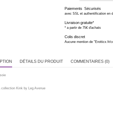
Paiements Sécurisés
avec SSL et authentification en 
Livraison gratuite*
* a partir de 75€ d'achats
Colis discret
Aucune mention de "Erotticx.fr/
PTION
DÉTAILS DU PRODUIT
COMMENTAIRES (0)
soie
a collection Kink by Leg Avenue