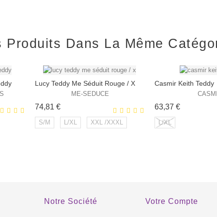
s Produits Dans La Même Catégo
eddy
Lucy Teddy Me Séduit Rouge / X
Casmir Keith Teddy
S
ME-SEDUCE
CASM
Prix
Prix
74,81 €
63,37 €
S/M
L/XL
XXL /XXXL
L/XL
XCLUSIVITÉ
EXCLUSIVITÉ
 !
WEB !
Notre Société
Votre Compte
HORS STOCK