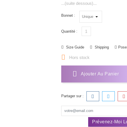
...(suite dessous)...
Bonnet :
Quantité :
Size Guide
Shipping
Poser

Hors stock
Ajouter Au Panier
Partager sur :
Prévenez-Moi Lo