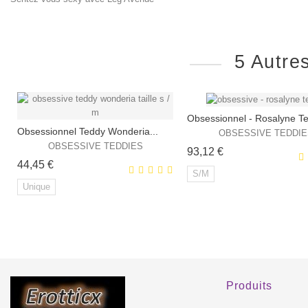
5 Autre
Obsessionnel - Rosalyne T
Obsessionnel Teddy Wonderia...
OBSESSIVE TEDDIE
OBSESSIVE TEDDIES
Prix
93,12 €
Prix
44,45 €
S/M
Unique
EXCLUSIVITÉ
E
WEB !
WEB
Produits