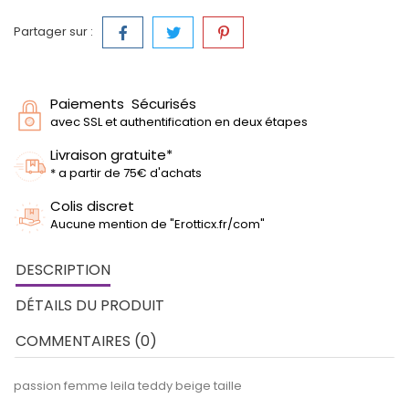
Partager sur :
Paiements Sécurisés
avec SSL et authentification en deux étapes
Livraison gratuite*
* a partir de 75€ d'achats
Colis discret
Aucune mention de "Erotticx.fr/com"
DESCRIPTION
DÉTAILS DU PRODUIT
COMMENTAIRES (0)
passion femme leila teddy beige taille