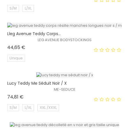
S/M
L/XL
Lleg Avenue Teddy Corps...
EXCLUSIVITÉ WEB !
LEG AVENUE BODYSTOCKINGS
Prix
44,65 €
Unique
Lucy Teddy Me Séduit Noir / X
EXCLUSIVITÉ WEB !
ME-SEDUCE
Prix
74,81 €
S/M
L/XL
XXL /XXXL