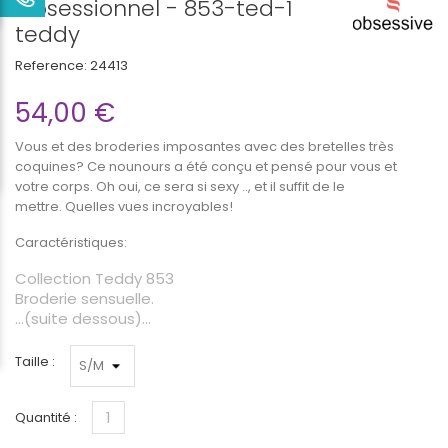
Obsessionnel - 853-ted-1
teddy
Reference:
24413
54,00 €
Vous et des broderies imposantes avec des bretelles très
coquines? Ce nounours a été conçu et pensé pour vous et
votre corps. Oh oui, ce sera si sexy .., et il suffit de le
mettre. Quelles vues incroyables!
Caractéristiques:
Collection Teddy 853
Broderie sensuelle.
...(suite dessous)...
Taille :
Quantité :