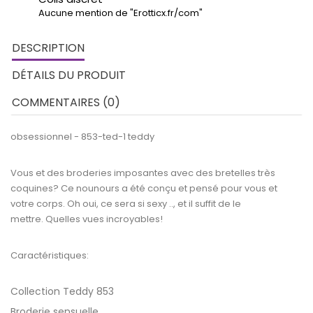
Aucune mention de "Erotticx.fr/com"
DESCRIPTION
DÉTAILS DU PRODUIT
COMMENTAIRES (0)
obsessionnel - 853-ted-1 teddy
Vous et des broderies imposantes avec des bretelles très
coquines? Ce nounours a été conçu et pensé pour vous et
votre corps. Oh oui, ce sera si sexy .., et il suffit de le
mettre. Quelles vues incroyables!
Caractéristiques:
Collection Teddy 853
Broderie sensuelle.