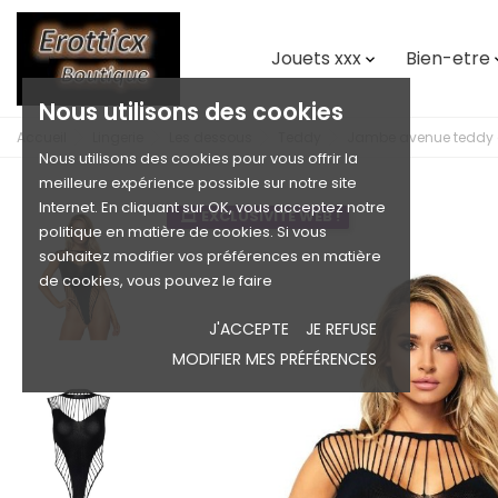
Jouets xxx
Bien-etre

Nous utilisons des cookies
Accueil
Lingerie
Les dessous
Teddy
Jambe avenue teddy 
Nous utilisons des cookies pour vous offrir la
meilleure expérience possible sur notre site
Internet. En cliquant sur OK, vous acceptez notre
EXCLUSIVITÉ WEB !
politique en matière de cookies. Si vous
souhaitez modifier vos préférences en matière
de cookies, vous pouvez le faire
J'ACCEPTE
JE REFUSE
MODIFIER MES PRÉFÉRENCES