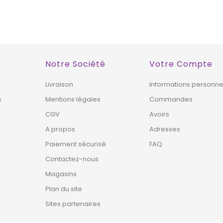
EXCLUSIVITÉ
EXCLUSIVITÉ
!
WEB !
Notre Société
Votre Compte
Livraison
Informations personne
s
Mentions légales
Commandes
CGV
Avoirs
A propos
Adresses
Paiement sécurisé
FAQ
Contactez-nous
Magasins
Plan du site
Sites partenaires