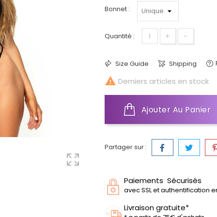
Bonnet :
+
-
Quantité :
Size Guide
Shipping

Derniers articles en stock
Ajouter Au Panier
Partager sur :
Paiements Sécurisés
avec SSL et authentification 
Livraison gratuite*