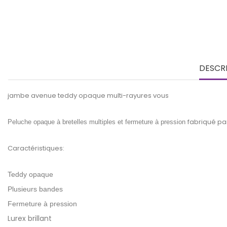
DESCR
jambe avenue teddy opaque multi-rayures vous
fabriqué pa
Peluche opaque à bretelles multiples et fermeture à pression
Caractéristiques:
Teddy opaque
Plusieurs bandes
Fermeture à pression
Lurex brillant