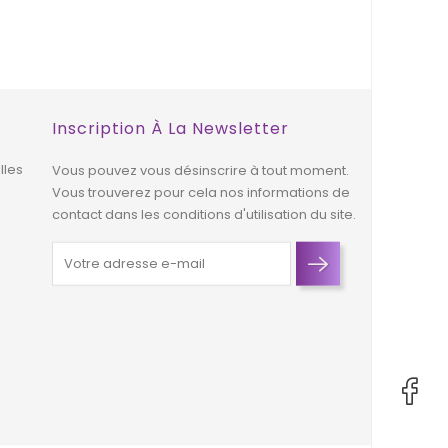
EXCLUSIVITÉ
EXCLUSIVITÉ
WEB !
WEB !
HORS STOCK
Inscription À La Newsletter
lles
Vous pouvez vous désinscrire à tout moment.
Vous trouverez pour cela nos informations de
contact dans les conditions d'utilisation du site.