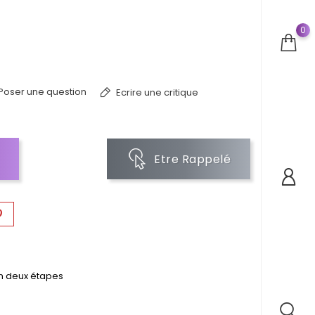
0
Poser une question
Ecrire une critique
Etre Rappelé
en deux étapes