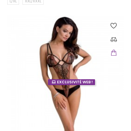
L/XL
XXL/XXXL
EXCLUSIVITÉ WEB !