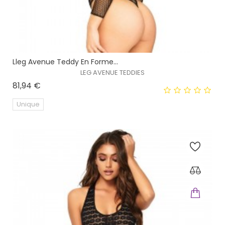
Lleg Avenue Teddy En Forme...
LEG AVENUE TEDDIES
Prix
81,94 €
Unique