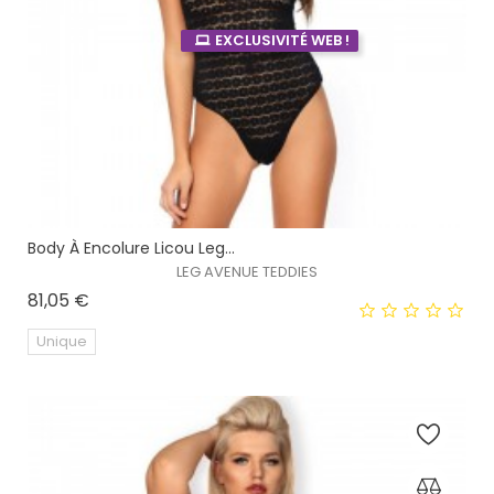
EXCLUSIVITÉ WEB !
Body À Encolure Licou Leg...
LEG AVENUE TEDDIES
Prix
81,05 €
Unique