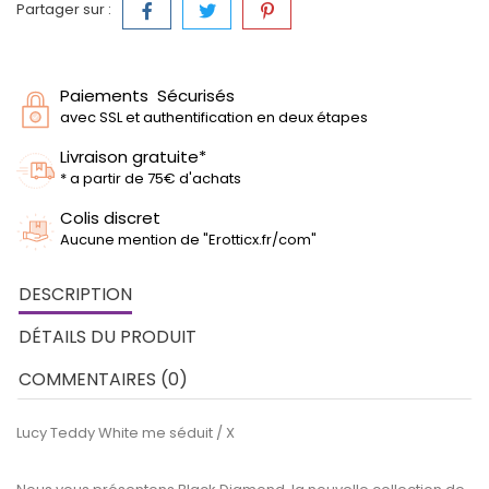
Partager sur :
Paiements Sécurisés
avec SSL et authentification en deux étapes
Livraison gratuite*
* a partir de 75€ d'achats
Colis discret
Aucune mention de "Erotticx.fr/com"
DESCRIPTION
DÉTAILS DU PRODUIT
COMMENTAIRES (0)
Lucy Teddy White me séduit / X