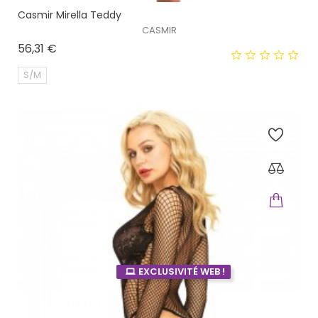
Casmir Mirella Teddy
CASMIR
Prix
56,31 €
S/M
EXCLUSIVITÉ WEB !