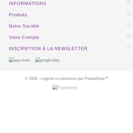
INFORMATIONS
HORS STOCK
Produits
Notre Société
Votre Compte
INSCRIPTION À LA NEWSLETTER
© 2026 - Logiciel e-commerce par PrestaShop™