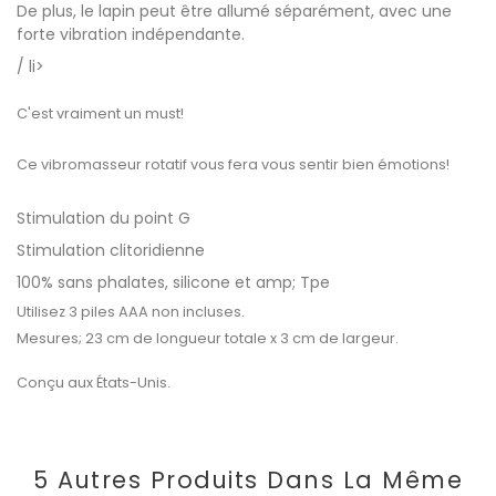
De plus, le lapin peut être allumé séparément, avec une
forte vibration indépendante.
/ li>
C'est vraiment un must!
Ce vibromasseur rotatif vous fera vous sentir bien émotions!
Stimulation du point G
Stimulation clitoridienne
100% sans phalates, silicone et amp; Tpe
Utilisez 3 piles AAA non incluses.
Mesures; 23 cm de longueur totale x 3 cm de largeur.
Conçu aux États-Unis.
5 Autres Produits Dans La Même