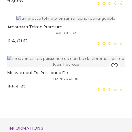
Prix
62,19 €
HORS STOCK
Amoressa Telmo Premium...
AMORESSA
Prix
104,70 €
EXCLUSIVITÉ WEB !
HORS STOCK
Mouvement De Puissance De...
HAPPY RABBIT
EXCLUSIVITÉ WEB !
Prix
155,31 €
HORS STOCK
EXCLUSIVITÉ WEB !
INFORMATIONS