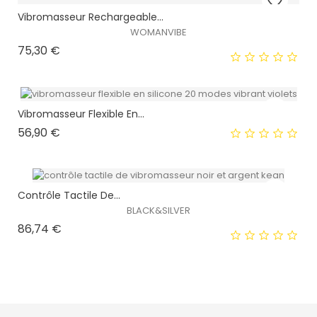
EXCLUSIVITÉ WEB !
Vibromasseur Rechargeable...
WOMANVIBE
Prix
75,30 €
Vibromasseur Flexible En...
Prix
56,90 €
EXCLUSIVITÉ WEB !
HORS STOCK
Contrôle Tactile De...
BLACK&SILVER
Prix
86,74 €
EXCLUSIVITÉ WEB !
HORS STOCK