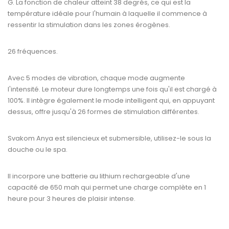
G. La fonction de chaleur atteint 38 degrés, ce qui est la
température idéale pour l'humain à laquelle il commence à
ressentir la stimulation dans les zones érogènes.
26 fréquences.
Avec 5 modes de vibration, chaque mode augmente
l'intensité. Le moteur dure longtemps une fois qu'il est chargé à
100%. Il intègre également le mode intelligent qui, en appuyant
dessus, offre jusqu'à 26 formes de stimulation différentes.
Svakom Anya est silencieux et submersible, utilisez-le sous la
douche ou le spa.
Il incorpore une batterie au lithium rechargeable d'une
capacité de 650 mah qui permet une charge complète en 1
heure pour 3 heures de plaisir intense.