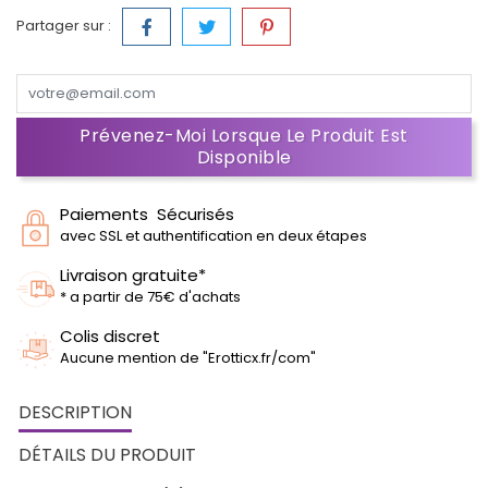
Partager sur :
Prévenez-Moi Lorsque Le Produit Est
Disponible
Paiements Sécurisés
avec SSL et authentification en deux étapes
Livraison gratuite*
* a partir de 75€ d'achats
Colis discret
Aucune mention de "Erotticx.fr/com"
DESCRIPTION
DÉTAILS DU PRODUIT