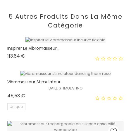
5 Autres Produits Dans La Même
Catégorie
Inspirer Le Vibromasseur...
Prix
113,64 €
Vibromasseur Stimulateur...
BAILE STIMULATING
Prix
45,53 €
EXCLUSIVITÉ WEB !
Unique
HORS STOCK