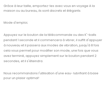
Grâce à leur taille, emportez-les avec vous en voyage A la
maison ou au bureau, ils sont discrets et élégants.
Mode d'emploi;
Appuyez sur le bouton de la télécommande ou des K'-balls
pendant 1 seconde et il commencera à vibrer, il suffit d'appuyer
à nouveau et il passera aux modes de vibration, jusqu'à 8 fois
cela vous permet pour modifier son mode, une fois que vous
avez terminé, appuyez simplement sur le bouton pendant 2
secondes, et il s'éteindra.
Nous recommandons l'utilisation d'une eau- lubrifiant à base
pour un plaisir optimal!