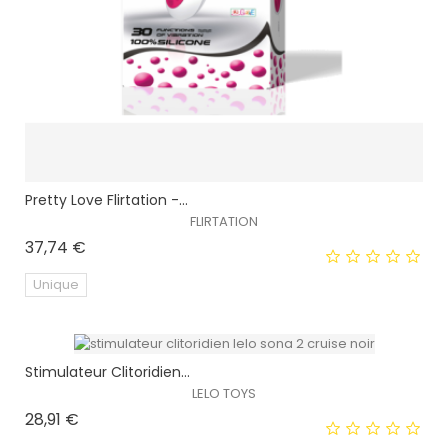
Pretty Love Flirtation -...
FLIRTATION
Prix
37,74 €
Unique
Stimulateur Clitoridien...
LELO TOYS
Prix
28,91 €