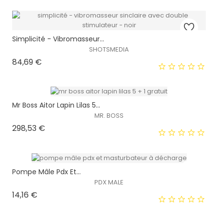
Simplicité - Vibromasseur...
SHOTSMEDIA
EXCLUSIVITÉ WEB !
Prix
84,69 €
HORS STOCK
Mr Boss Aitor Lapin Lilas 5...
MR. BOSS
EXCLUSIVITÉ WEB !
Prix
298,53 €
HORS STOCK
Pompe Mâle Pdx Et...
PDX MALE
Prix
14,16 €
EXCLUSIVITÉ WEB !
HORS STOCK