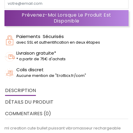
Prévenez-Moi Lorsque Le Produit Est
Disponible
Paiements Sécurisés
avec SSL et authentification en deux étapes
Livraison gratuite*
* a partir de 75€ d'achats
Colis discret
Aucune mention de "Erotticx.fr/com"
DESCRIPTION
DÉTAILS DU PRODUIT
COMMENTAIRES (0)
ml creation cute bullet puissant vibromasseur rechargeable