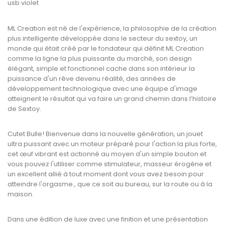
usb violet
ML Creation est né de l'expérience, la philosophie de la création
plus intelligente développée dans le secteur du sextoy, un
monde qui était créé par le fondateur qui définit ML Creation
comme la ligne la plus puissante du marché, son design
élégant, simple et fonctionnel cache dans son intérieur la
puissance d'un rêve devenu réalité, des années de
développement technologique avec une équipe d'image
atteignent le résultat qui va faire
un grand chemin dans l’histoire
de Sextoy.
Cutet Bulle! Bienvenue dans la nouvelle génération, un jouet
ultra puissant avec un moteur préparé pour l'action la plus forte,
cet œuf vibrant est actionné au moyen d'un simple bouton et
vous pouvez l'utiliser comme stimulateur, masseur érogène et
un excellent allié à tout moment dont vous avez besoin pour
atteindre l'orgasme., que ce soit au bureau, sur la route ou à la
maison.
Dans une édition de luxe avec une finition et une présentation