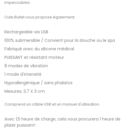
impeccables.
Cute Bullet vous propose également;
Rechargeable via USB
100% submersible / Convient pour la douche ou le spa
Fabriqué avec du silicone médical
PUISSANT et résistant moteur
8 modes de vibration
1 mode d'intensité
Hypoallergénique / sans phalatos
Mesures; 3,7 X 3 cm
Comprend un câble USB et un manuel d'utilisation.
Avec 1,5 heure de charge, cela vous procurera 1 heure de
plaisir puissant!