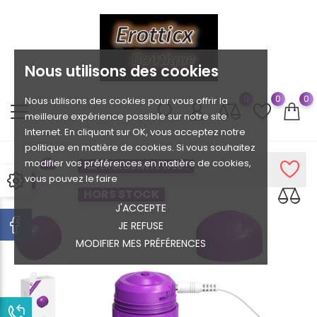
Nous utilisons des cookies
0
0
0
Nous utilisons des cookies pour vous offrir la
meilleure expérience possible sur notre site
Internet. En cliquant sur OK, vous acceptez notre
politique en matière de cookies. Si vous souhaitez
modifier vos préférences en matière de cookies,
EXCLUSIVITÉ WEB !
vous pouvez le faire
HORS STOCK
J'ACCEPTE
JE REFUSE
MODIFIER MES PRÉFÉRENCES