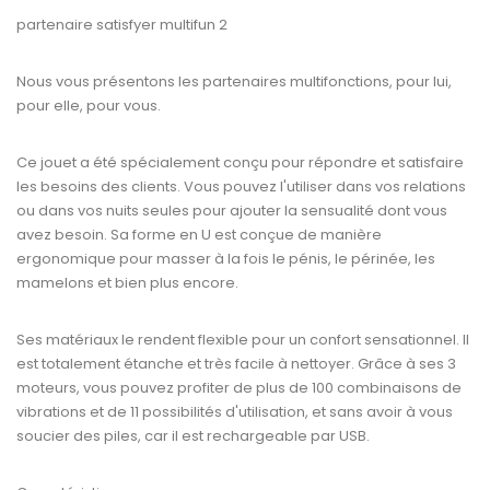
partenaire satisfyer multifun 2
Nous vous présentons les partenaires multifonctions, pour lui,
pour elle, pour vous.
Ce jouet a été spécialement conçu pour répondre et satisfaire
les besoins des clients. Vous pouvez l'utiliser dans vos relations
ou dans vos nuits seules pour ajouter la sensualité dont vous
avez besoin. Sa forme en U est conçue de manière
ergonomique pour masser à la fois le pénis, le périnée, les
mamelons et bien plus encore.
Ses matériaux le rendent flexible pour un confort sensationnel. Il
est totalement étanche et très facile à nettoyer. Grâce à ses 3
moteurs, vous pouvez profiter de plus de 100 combinaisons de
vibrations et de 11 possibilités d'utilisation, et sans avoir à vous
soucier des piles, car il est rechargeable par USB.