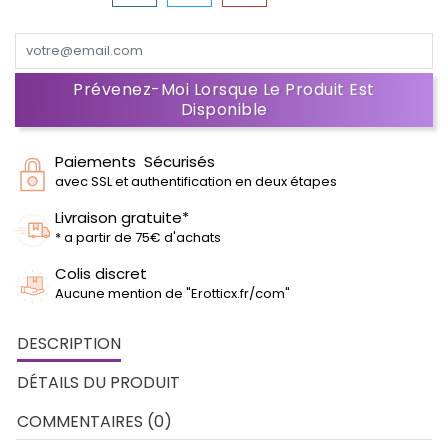
Prévenez-Moi Lorsque Le Produit Est
Disponible
Paiements Sécurisés
avec SSL et authentification en deux étapes
Livraison gratuite*
* a partir de 75€ d'achats
Colis discret
Aucune mention de "Erotticx.fr/com"
DESCRIPTION
DÉTAILS DU PRODUIT
COMMENTAIRES (0)