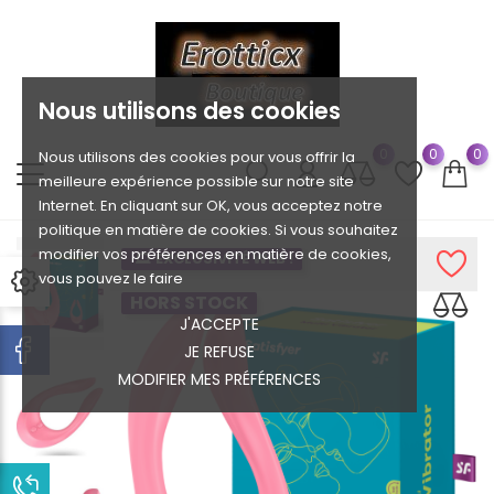
Nous utilisons des cookies
0
0
0
Nous utilisons des cookies pour vous offrir la
meilleure expérience possible sur notre site
Internet. En cliquant sur OK, vous acceptez notre
politique en matière de cookies. Si vous souhaitez
modifier vos préférences en matière de cookies,
EXCLUSIVITÉ WEB !
vous pouvez le faire
HORS STOCK
J'ACCEPTE
JE REFUSE
MODIFIER MES PRÉFÉRENCES