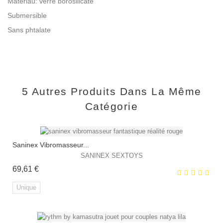
Matériau: verre borosilicaté
Submersible
Sans phtalate
5 Autres Produits Dans La Même
Catégorie
Saninex Vibromasseur...
SANINEX SEXTOYS
Prix
69,61 €
Unique