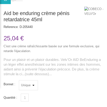
Aid be enduring crème pénis
retardatrice 45ml
Reference:
D-205440
25,04 €
C'est une crème rafraîchissante basée sur une formule exclusive, qui
retarde l'éjaculation.
Pour un plaisir et un plaisir durables. Velv'Or AID BeEnduring a
un léger effet anesthésiant sur les zones intimes des hommes,
aidant ainsi à prévenir l'éjaculation précoce. De plus, la crème
stimule la ci...(suite dessous)...
Bonnet :
Quantité :