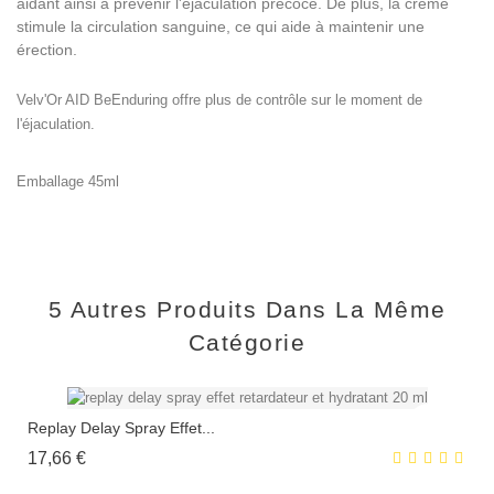
aidant ainsi à prévenir l'éjaculation précoce. De plus, la crème
stimule la circulation sanguine, ce qui aide à maintenir une
érection.
Velv'Or AID BeEnduring offre plus de contrôle sur le moment de
l'éjaculation.
Emballage 45ml
5 Autres Produits Dans La Même
Catégorie
Replay Delay Spray Effet...
Prix
17,66 €