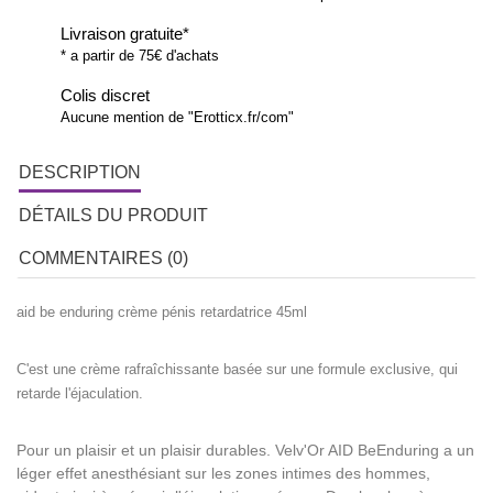
Livraison gratuite*
* a partir de 75€ d'achats
Colis discret
Aucune mention de "Erotticx.fr/com"
DESCRIPTION
DÉTAILS DU PRODUIT
COMMENTAIRES (0)
aid be enduring crème pénis retardatrice 45ml
C'est une crème rafraîchissante basée sur une formule exclusive, qui
retarde l'éjaculation.
Pour un plaisir et un plaisir durables. Velv'Or AID BeEnduring a un
léger effet anesthésiant sur les zones intimes des hommes,