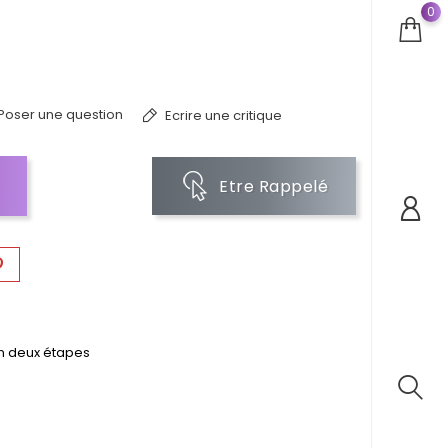
0
Poser une question
Ecrire une critique
Etre Rappelé
en deux étapes