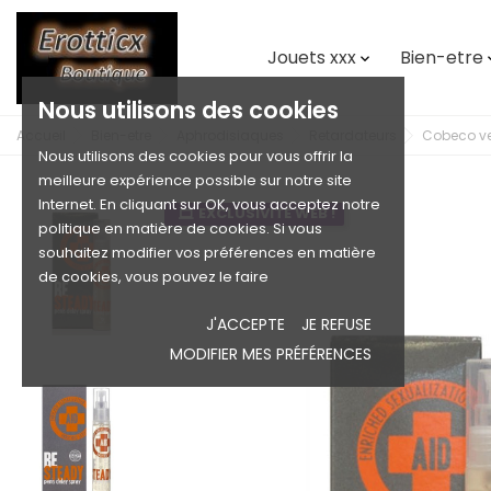
Jouets xxx
Bien-etre

Nous utilisons des cookies
Accueil
Bien-etre
Aphrodisiaques
Retardateurs
Cobeco vel
Nous utilisons des cookies pour vous offrir la
meilleure expérience possible sur notre site
Internet. En cliquant sur OK, vous acceptez notre
EXCLUSIVITÉ WEB !
politique en matière de cookies. Si vous
souhaitez modifier vos préférences en matière
de cookies, vous pouvez le faire
J'ACCEPTE
JE REFUSE
MODIFIER MES PRÉFÉRENCES