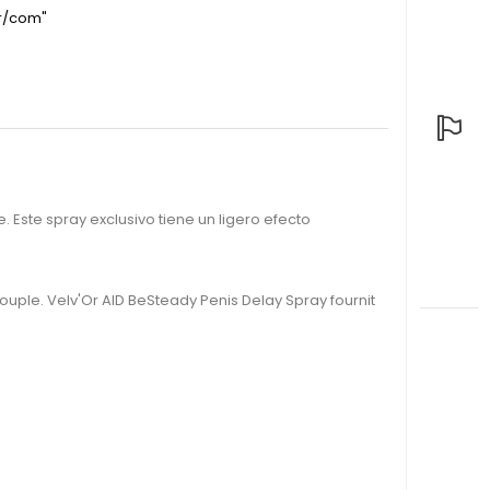
fr/com"
 Este spray exclusivo tiene un ligero efecto
le. Velv'Or AID BeSteady Penis Delay Spray fournit