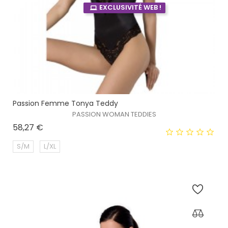
EXCLUSIVITÉ WEB !
Passion Femme Tonya Teddy
PASSION WOMAN TEDDIES
Prix
58,27 €
S/M
L/XL