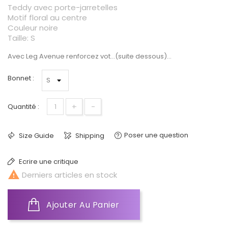
Teddy avec porte-jarretelles
Motif floral au centre
Couleur noire
Taille: S
Avec Leg Avenue renforcez vot...(suite dessous)...
Bonnet :
+
-
Quantité :
Poser une question
Size Guide
Shipping
Ecrire une critique

Derniers articles en stock
Ajouter Au Panier