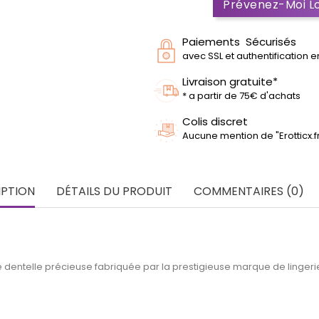
Prévenez-Moi Lo
Paiements Sécurisés
avec SSL et authentification 
Livraison gratuite*
* a partir de 75€ d'achats
Colis discret
Aucune mention de "Erotticx.
IPTION
DÉTAILS DU PRODUIT
COMMENTAIRES (0)
 dentelle précieuse fabriquée par la prestigieuse marque de linger