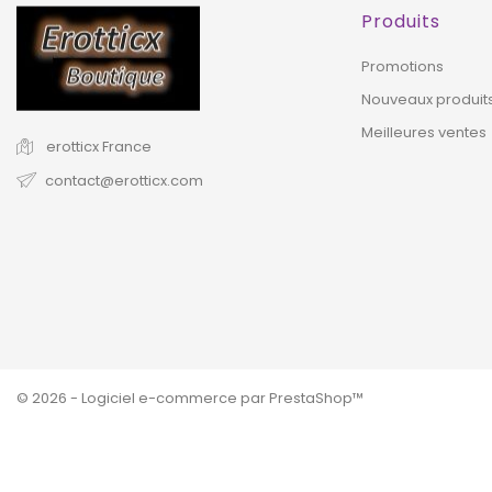
Produits
Promotions
Nouveaux produit
Meilleures ventes
erotticx
France
contact@erotticx.com
© 2026 - Logiciel e-commerce par PrestaShop™