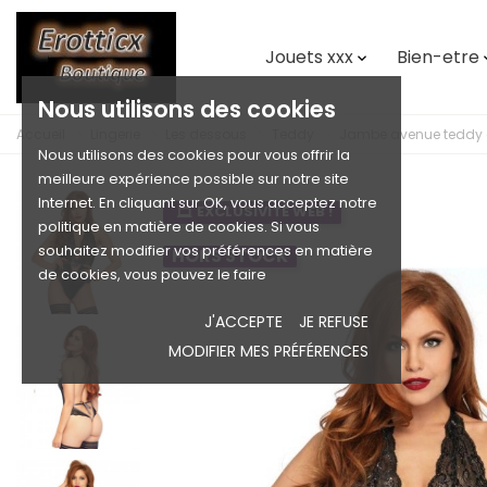
Jouets xxx
Bien-etre

Nous utilisons des cookies
Accueil
Lingerie
Les dessous
Teddy
Jambe avenue teddy déc
Nous utilisons des cookies pour vous offrir la
meilleure expérience possible sur notre site
Internet. En cliquant sur OK, vous acceptez notre
EXCLUSIVITÉ WEB !
politique en matière de cookies. Si vous
souhaitez modifier vos préférences en matière
HORS STOCK
de cookies, vous pouvez le faire
J'ACCEPTE
JE REFUSE
MODIFIER MES PRÉFÉRENCES