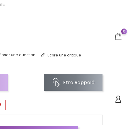
lle
0
Poser une question
Ecrire une critique
Etre Rappelé