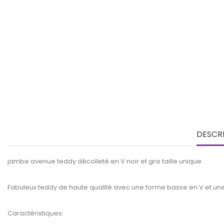
DESCR
jambe avenue teddy décolleté en V noir et gris taille unique
Fabuleux teddy de haute qualité avec une forme basse en V et une
Caractéristiques: